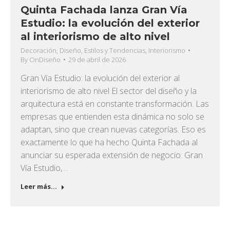
Quinta Fachada lanza Gran Vía
Estudio: la evolución del exterior
al interiorismo de alto nivel
Decoración
,
Diseño
,
Estilos y Tendencias
,
Interiorismo
By
OnDiseño
29 de abril de 2026
Gran Vía Estudio: la evolución del exterior al
interiorismo de alto nivel El sector del diseño y la
arquitectura está en constante transformación. Las
empresas que entienden esta dinámica no solo se
adaptan, sino que crean nuevas categorías. Eso es
exactamente lo que ha hecho Quinta Fachada al
anunciar su esperada extensión de negocio: Gran
Vía Estudio,…
Leer más...