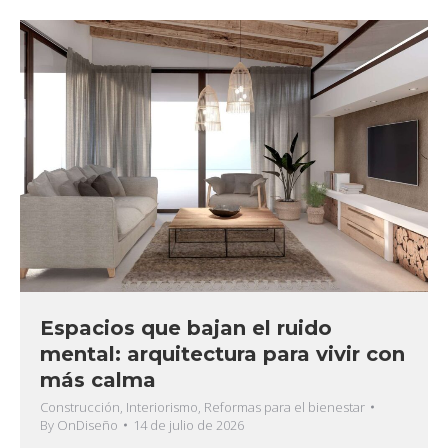
Espacios que bajan el ruido
mental: arquitectura para vivir con
más calma
Construcción
,
Interiorismo
,
Reformas para el bienestar
By
OnDiseño
14 de julio de 2026