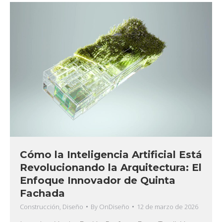
Cómo la Inteligencia Artificial Está
Revolucionando la Arquitectura: El
Enfoque Innovador de Quinta
Fachada
Construcción
,
Diseño
By
OnDiseño
12 de marzo de 2026