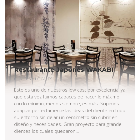
Restaurante Japonés WAKABI
CLÍNICAS Y LOCALES
Este es uno de nuestros low cost por excelencia, ya
que esta vez fuimos capaces de hacer lo máximo
con lo mínimo, menos siempre, es más. Supimos
adaptar perfectamente las ideas del cliente en todo
su entorno sin dejar un centímetro sin cubrir en
diseño y necesidades. Gran proyecto para grande
clientes los cuales quedaron…