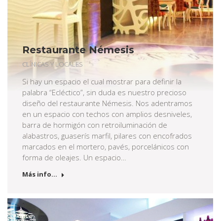
Restaurante Némesis
CLÍNICAS Y LOCALES
Si hay un espacio el cual mostrar para definir la
palabra “Ecléctico”, sin duda es nuestro precioso
diseño del restaurante Némesis. Nos adentramos
en un espacio con techos con amplios desniveles,
barra de hormigón con retroiluminación de
alabastros, guaserís marfil, pilares con encofrados
marcados en el mortero, pavés, porcelánicos con
forma de oleajes. Un espacio…
Más info...