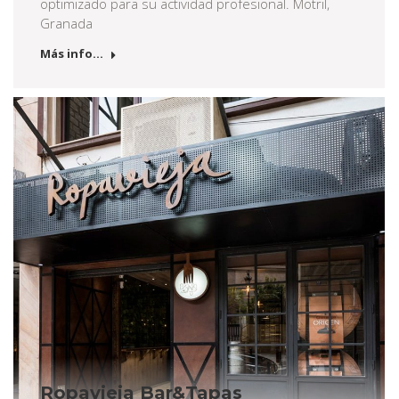
optimizado para su actividad profesional. Motril,
Granada
Más info...
Ropavieja Bar&Tapas