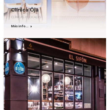
Clínica Öja
CLÍNICAS Y LOCALES
Más info...