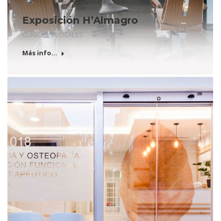
Exposición H’Almagro
CLÍNICAS Y LOCALES
Más info...