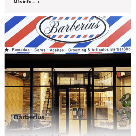
Más info...
Barberius
CLÍNICAS Y LOCALES