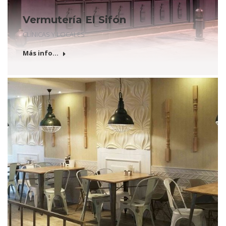
Vermutería El Sifón
CLÍNICAS Y LOCALES
Más info...