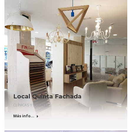
Local Quinta Fachada
CLÍNICAS Y LOCALES
Más info...