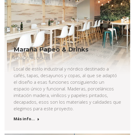
Maraña Papeo & Drinks
CLÍNICAS Y LOCALES
Local de estilo industrial y nórdico destinado a
cafés, tapas, desayunos y copas, al que se adaptó
el diseño a esas funciones consiguiendo un
espacio único y funcional. Maderas, porcelánicos
imitación madera, vinílicos y papeles pintados,
decapados, esos son los materiales y calidades que
elegimos para este proyecto.
Más info...