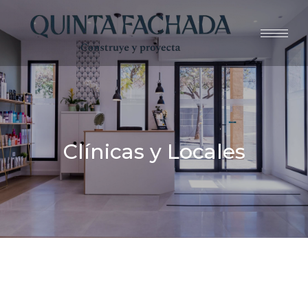
Clínicas y Locales
You are here: