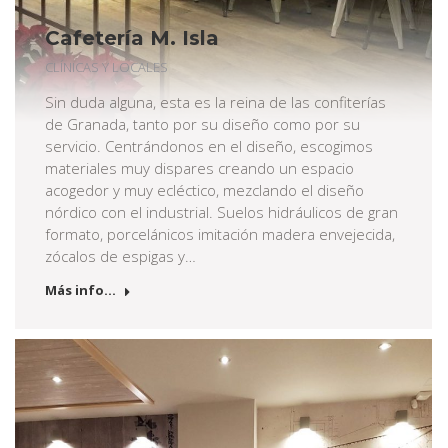
Cafetería M. Isla
CLÍNICAS Y LOCALES
Sin duda alguna, esta es la reina de las confiterías
de Granada, tanto por su diseño como por su
servicio. Centrándonos en el diseño, escogimos
materiales muy dispares creando un espacio
acogedor y muy ecléctico, mezclando el diseño
nórdico con el industrial. Suelos hidráulicos de gran
formato, porcelánicos imitación madera envejecida,
zócalos de espigas y…
Más info...