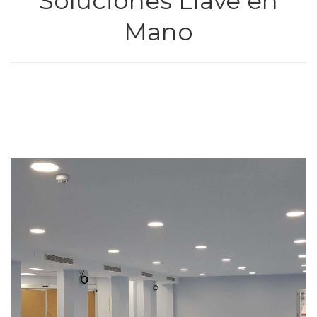
Soluciones Llave en
Mano