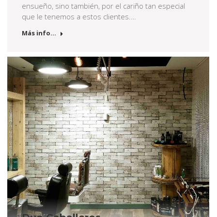
ensueño, sino también, por el cariño tan especial
que le tenemos a estos clientes.…
Más info...