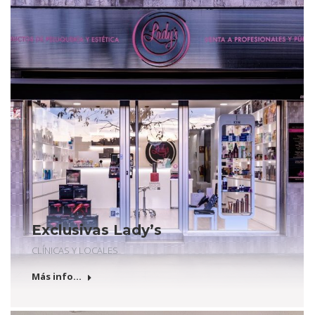
Exclusivas Lady’s
CLÍNICAS Y LOCALES
Más info...