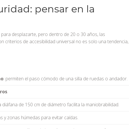
uridad: pensar en la
 para desplazarte, pero dentro de 20 o 30 años, las
 criterios de accesibilidad universal no es solo una tendencia,
ho
: permiten el paso cómodo de una silla de ruedas o andador.
ros
.
a diáfana de 150 cm de diámetro facilita la maniobrabilidad.
as y zonas húmedas para evitar caídas.