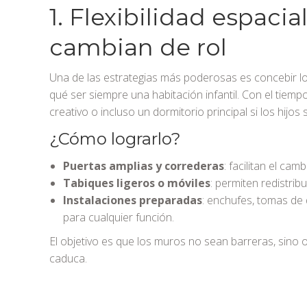
1. Flexibilidad espaci
cambian de rol
Una de las estrategias más poderosas es concebir los
qué ser siempre una habitación infantil. Con el tiem
creativo o incluso un dormitorio principal si los hijos
¿Cómo lograrlo?
Puertas amplias y correderas
: facilitan el cam
Tabiques ligeros o móviles
: permiten redistrib
Instalaciones preparadas
: enchufes, tomas de 
para cualquier función.
El objetivo es que los muros no sean barreras, sino 
caduca.