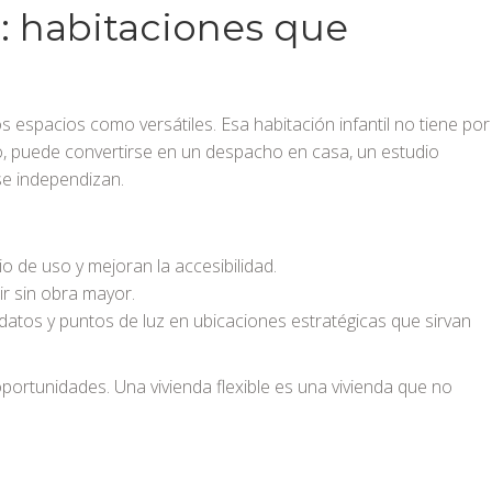
al: habitaciones que
 espacios como versátiles. Esa habitación infantil no tiene por
po, puede convertirse en un despacho en casa, un estudio
 se independizan.
bio de uso y mejoran la accesibilidad.
uir sin obra mayor.
datos y puntos de luz en ubicaciones estratégicas que sirvan
oportunidades. Una vivienda flexible es una vivienda que no