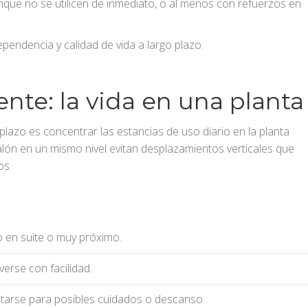
nque no se utilicen de inmediato, o al menos con refuerzos en
ependencia y calidad de vida a largo plazo.
gente: la vida en una planta
plazo es concentrar las estancias de uso diario en la planta
salón en un mismo nivel evitan desplazamientos verticales que
os.
 en suite o muy próximo.
erse con facilidad.
arse para posibles cuidados o descanso.