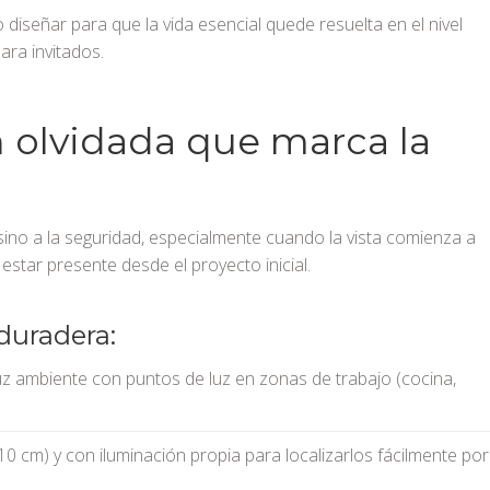
o diseñar para que la vida esencial quede resuelta en el nivel
ara invitados.
an olvidada que marca la
 sino a la seguridad, especialmente cuando la vista comienza a
star presente desde el proyecto inicial.
duradera:
uz ambiente con puntos de luz en zonas de trabajo (cocina,
10 cm) y con iluminación propia para localizarlos fácilmente por