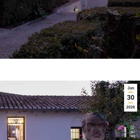
Jun
30
2026