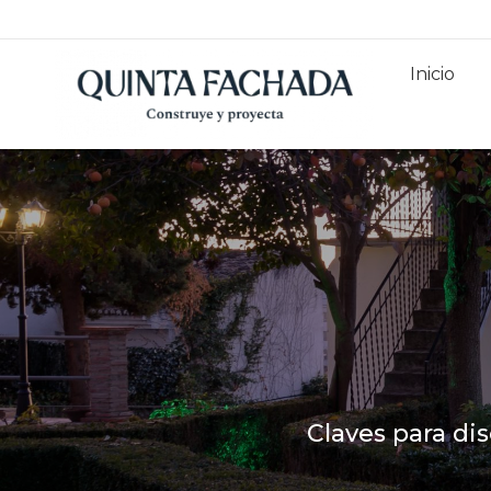
Inicio
Claves para di