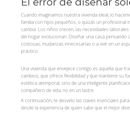
El error de diseñar so
Cuando imaginamos nuestra vivienda ideal, lo hacemo
familia con hijos pequeños, o quizás un profesional 
cambia. Los niños crecen, las necesidades laborales 
del hogar evolucionan. Diseñar una casa pensando 
costosas, mudanzas innecesarias o a vivir en un e
práctico.
Una vivienda que envejece contigo es aquella que tra
cambios, que ofrece flexibilidad y que mantiene su f
estética atemporal, sino de una inteligente planifica
compañero de vida, no en un lastre.
A continuación, te desvelo las claves esenciales par
desde la experiencia de quien sabe que el mejor dise