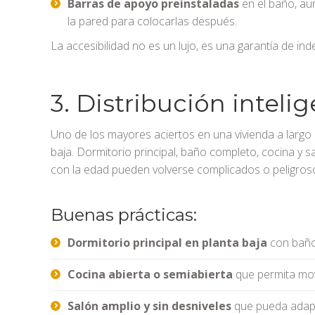
Barras de apoyo preinstaladas
en el baño, au
la pared para colocarlas después.
La accesibilidad no es un lujo, es una garantía de ind
3. Distribución inteli
Uno de los mayores aciertos en una vivienda a largo 
baja. Dormitorio principal, baño completo, cocina y 
con la edad pueden volverse complicados o peligros
Buenas prácticas:
Dormitorio principal en planta baja
con baño
Cocina abierta o semiabierta
que permita mov
Salón amplio y sin desniveles
que pueda adapt