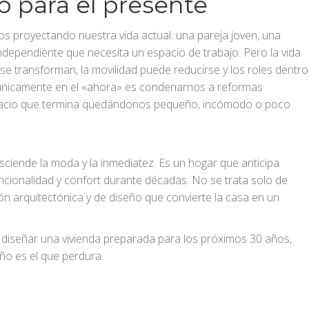
lo para el presente
s proyectando nuestra vida actual: una pareja joven, una
independiente que necesita un espacio de trabajo. Pero la vida
se transforman, la movilidad puede reducirse y los roles dentro
únicamente en el «ahora» es condenarnos a reformas
spacio que termina quedándonos pequeño, incómodo o poco
sciende la moda y la inmediatez. Es un hogar que anticipa
uncionalidad y confort durante décadas. No se trata solo de
ción arquitectónica y de diseño que convierte la casa en un
a diseñar una vivienda preparada para los próximos 30 años,
ño es el que perdura.