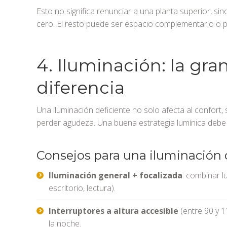
Esto no significa renunciar a una planta superior, sin
cero. El resto puede ser espacio complementario o p
4. Iluminación: la gr
diferencia
Una iluminación deficiente no solo afecta al confort,
perder agudeza. Una buena estrategia lumínica debe e
Consejos para una iluminación 
Iluminación general + focalizada
: combinar l
escritorio, lectura).
Interruptores a altura accesible
(entre 90 y 1
la noche.