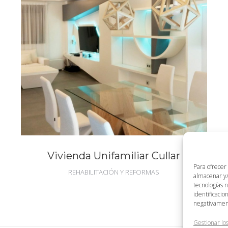
Vivienda Unifamiliar Cullar
Para ofrecer
REHABILITACIÓN Y REFORMAS
almacenar y/
tecnologías 
identificacio
negativamente
Gestionar los