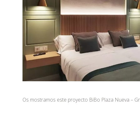
Os mostramos este proyecto BiBo Plaza Nueva – G