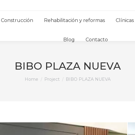
Construcción
Rehabilitación y reformas
Clínicas
Blog
Contacto
BIBO PLAZA NUEVA
You are here:
Home
Project
BIBO PLAZA NUEVA