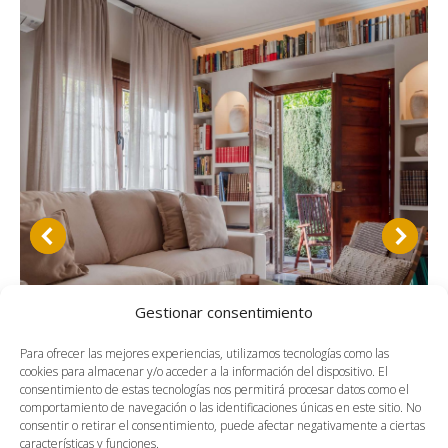
Gestionar consentimiento
Para ofrecer las mejores experiencias, utilizamos tecnologías como las
cookies para almacenar y/o acceder a la información del dispositivo. El
consentimiento de estas tecnologías nos permitirá procesar datos como el
comportamiento de navegación o las identificaciones únicas en este sitio. No
consentir o retirar el consentimiento, puede afectar negativamente a ciertas
Carmen de mis abuelos
características y funciones.