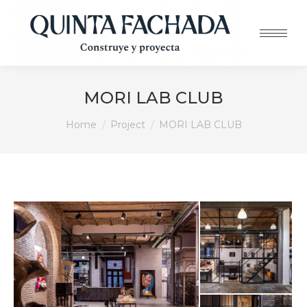
MORI LAB CLUB
You are here:
Home
Project
MORI LAB CLUB