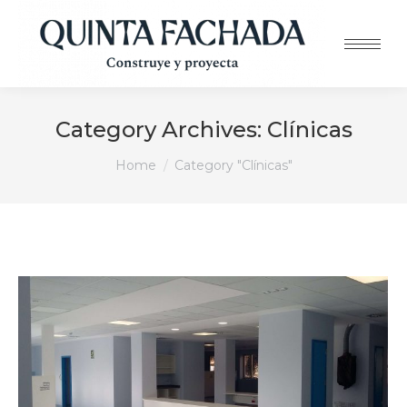
Category Archives:
Clínicas
You are here:
Home
Category "Clínicas"