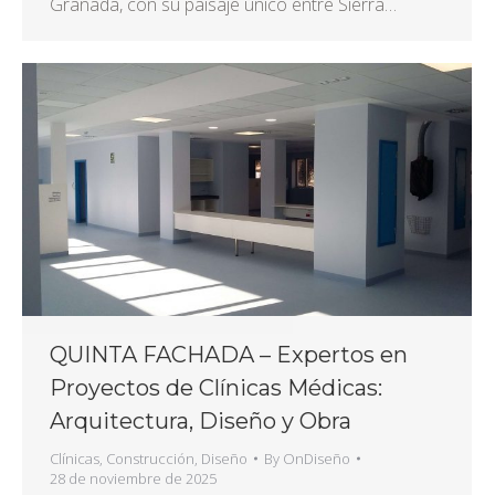
Granada, con su paisaje único entre Sierra…
QUINTA FACHADA – Expertos en
Proyectos de Clínicas Médicas:
Arquitectura, Diseño y Obra
Clínicas
,
Construcción
,
Diseño
By
OnDiseño
28 de noviembre de 2025