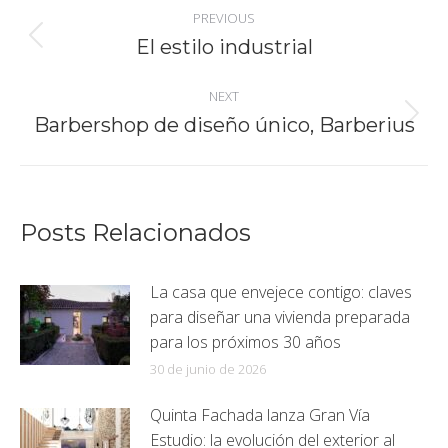
Post
PREVIOUS
navigation
El estilo industrial
Previous
post:
NEXT
Barbershop de diseño único, Barberius
Next
post:
Posts Relacionados
La casa que envejece contigo: claves
para diseñar una vivienda preparada
para los próximos 30 años
30 de junio de 2026
Quinta Fachada lanza Gran Vía
Estudio: la evolución del exterior al