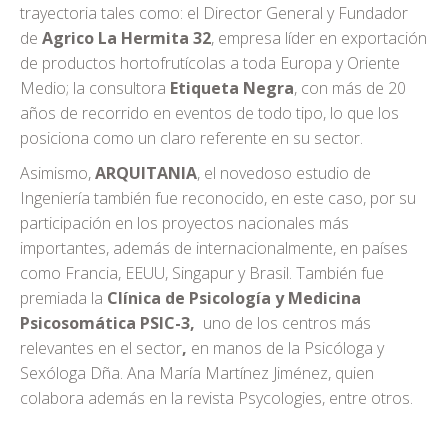
trayectoria tales como: el Director General y Fundador
de
Agrico La Hermita 32
, empresa líder en exportación
de productos hortofrutícolas a toda Europa y Oriente
Medio; la consultora
Etiqueta Negra
, con más de 20
años de recorrido en eventos de todo tipo, lo que los
posiciona como un claro referente en su sector.
Asimismo,
ARQUITANIA
, el novedoso estudio de
Ingeniería también fue reconocido, en este caso, por su
participación en los proyectos nacionales más
importantes, además de internacionalmente, en países
como Francia, EEUU, Singapur y Brasil. También fue
premiada la
Clínica de Psicología y Medicina
Psicosomática PSIC-3,
uno de los centros más
relevantes en el sector
,
en manos de la Psicóloga y
Sexóloga Dña. Ana María Martínez Jiménez, quien
colabora además en la revista Psycologies, entre otros.