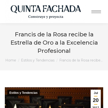
Francis de la Rosa recibe la
Estrella de Oro a la Excelencia
Profesional
You are here:
Home
Estilos y Tendencias
Francis de la Rosa recibe…
Estilos y Tendencias
Jul
20
2017