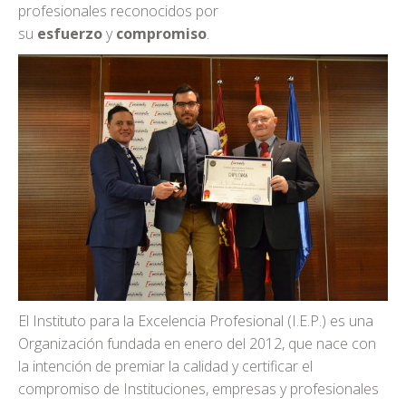
profesionales reconocidos por
su
esfuerzo
y
compromiso
.
El Instituto para la Excelencia Profesional (I.E.P.) es una
Organización fundada en enero del 2012, que nace con
la intención de premiar la calidad y certificar el
compromiso de Instituciones, empresas y profesionales