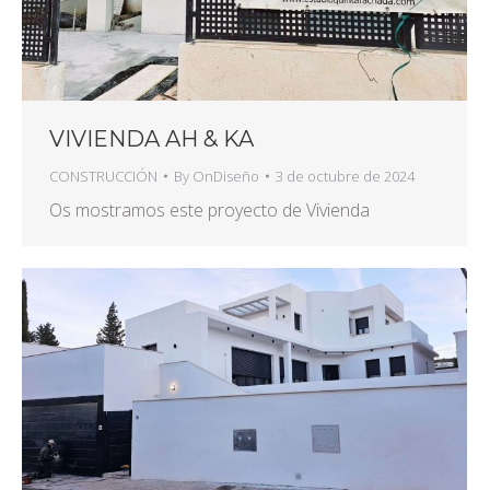
VIVIENDA AH & KA
CONSTRUCCIÓN
By
OnDiseño
3 de octubre de 2024
Os mostramos este proyecto de Vivienda