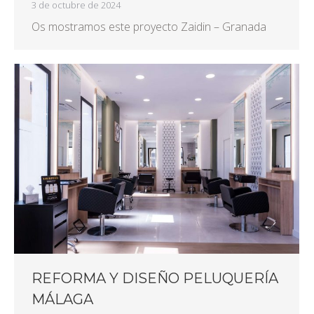
3 de octubre de 2024
Os mostramos este proyecto Zaidin – Granada
REFORMA Y DISEÑO PELUQUERÍA
MÁLAGA