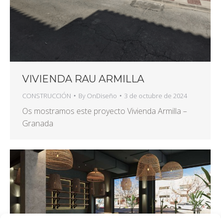
VIVIENDA RAU ARMILLA
CONSTRUCCIÓN
By
OnDiseño
3 de octubre de 2024
Os mostramos este proyecto Vivienda Armilla –
Granada