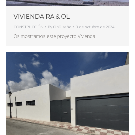
VIVIENDA RA & OL
CONSTRUCCIÓN
By
OnDiseño
3 de octubre de 2024
Os mostramos este proyecto Vivienda